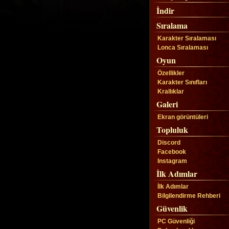
İndir
Sıralama
Karakter Sıralaması
Lonca Sıralaması
Oyun
Özellikler
Karakter Sınıfları
Krallıklar
Galeri
Ekran görüntüleri
Topluluk
Discord
Facebook
Instagram
İlk Adımlar
İlk Adımlar
Bilgilendirme Rehberi
Güvenlik
PC Güvenliği