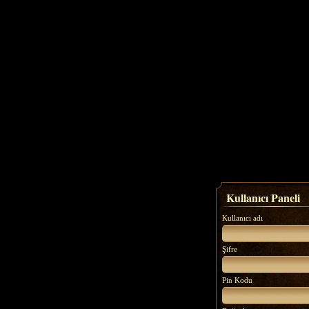
Kullanıcı Paneli
Kullanıcı adı
Şifre
Pin Kodu