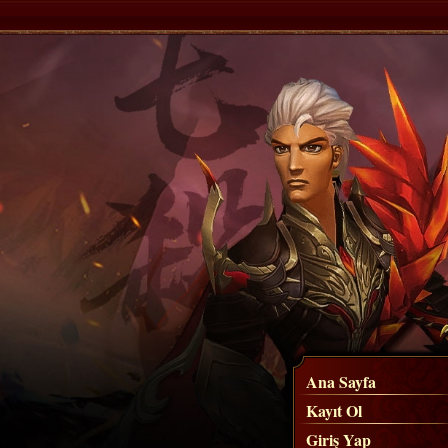
Ana Sayfa
Kayıt Ol
Giriş Yap