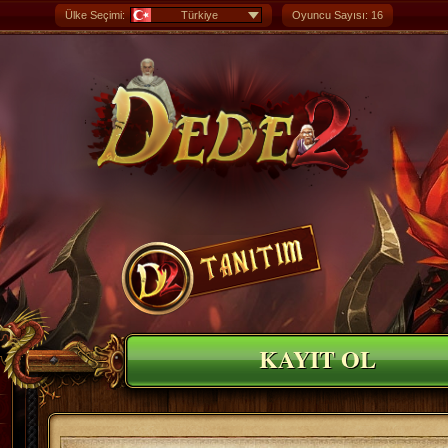
Ülke Seçimi:
Türkiye
Oyuncu Sayısı: 16
KAYIT OL