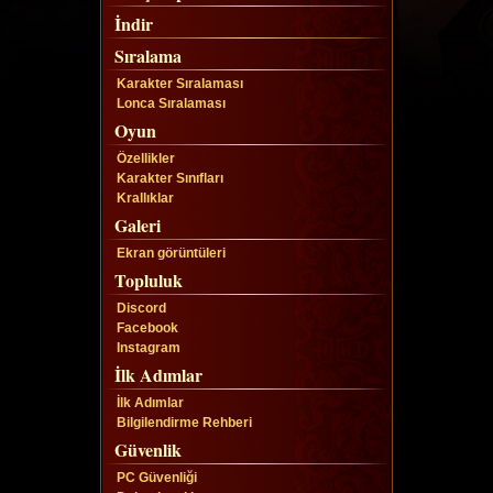
İndir
Sıralama
Karakter Sıralaması
Lonca Sıralaması
Oyun
Özellikler
Karakter Sınıfları
Krallıklar
Galeri
Ekran görüntüleri
Topluluk
Discord
Facebook
Instagram
İlk Adımlar
İlk Adımlar
Bilgilendirme Rehberi
Güvenlik
PC Güvenliği