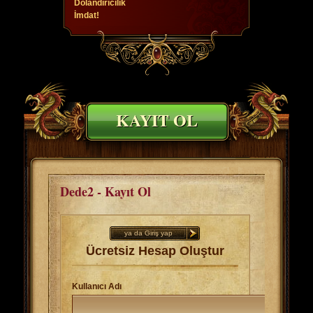
Dolandırıcılık
İmdat!
KAYIT OL
Dede2 - Kayıt Ol
ya da Giriş yap
Ücretsiz Hesap Oluştur
Kullanıcı Adı